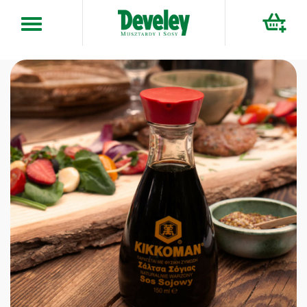
Przejdź
do
treści