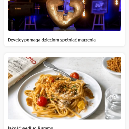
Develey pomaga dzieciom spełniać marzenia
Jakość według Rummo