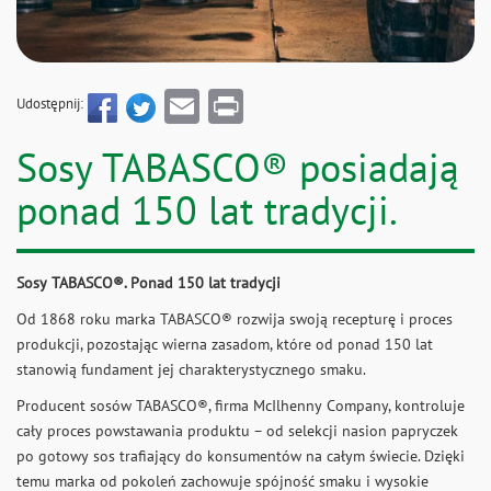
Email
Print
Udostępnij:
Sosy TABASCO® posiadają
ponad 150 lat tradycji.
Sosy TABASCO®. Ponad 150 lat tradycji
Od 1868 roku marka TABASCO® rozwija swoją recepturę i proces
produkcji, pozostając wierna zasadom, które od ponad 150 lat
stanowią fundament jej charakterystycznego smaku.
Producent sosów TABASCO®, firma McIlhenny Company, kontroluje
cały proces powstawania produktu – od selekcji nasion papryczek
po gotowy sos trafiający do konsumentów na całym świecie. Dzięki
temu marka od pokoleń zachowuje spójność smaku i wysokie