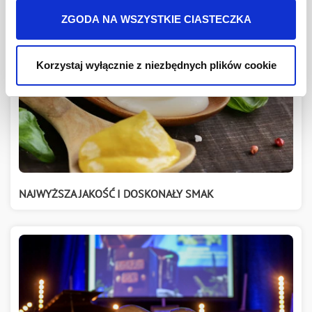
jest w
Polityki prywatności
.
ZGODA NA WSZYSTKIE CIASTECZKA
Korzystaj wyłącznie z niezbędnych plików cookie
NAJWYŻSZA JAKOŚĆ I DOSKONAŁY SMAK