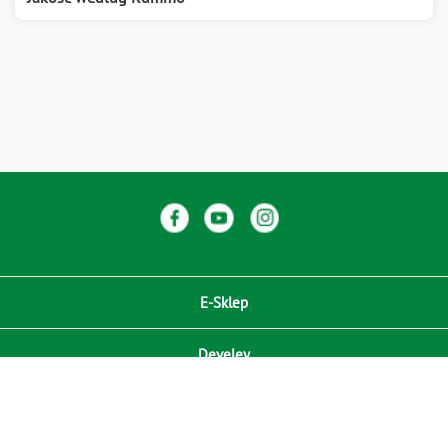
E-Sklep
Develey
Compliance / Zgodność