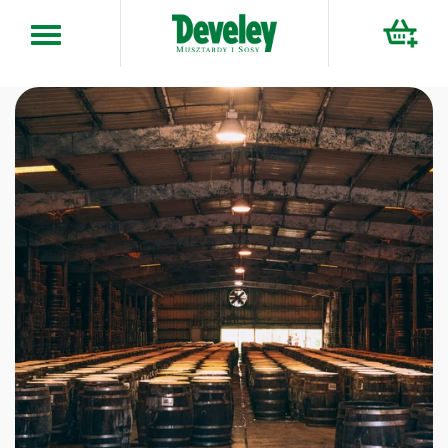
Przejdź
do
treści