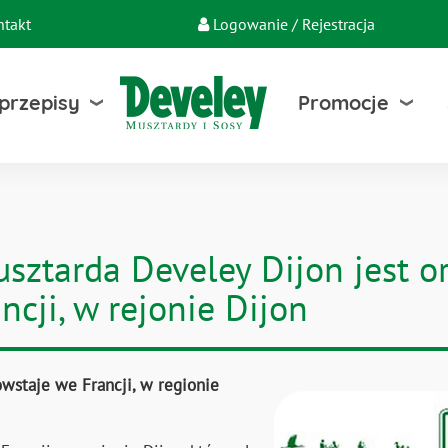
ntakt
Logowanie / Rejestracja
 przepisy
Promocje
usztarda Develey Dijon jest or
cji, w rejonie Dijon
wstaje we Francji, w regionie