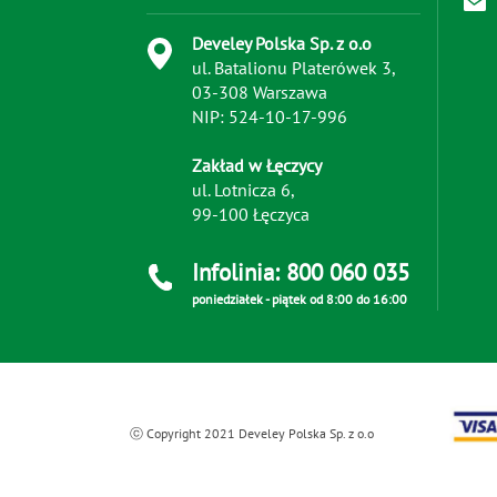
Develey Polska Sp. z o.o
ul. Batalionu Platerówek 3,
03-308 Warszawa
NIP: 524-10-17-996
Zakład w Łęczycy
ul. Lotnicza 6,
99-100 Łęczyca
Infolinia: 800 060 035
poniedziałek - piątek od 8:00 do 16:00
ⓒ Copyright 2021 Develey Polska Sp. z o.o