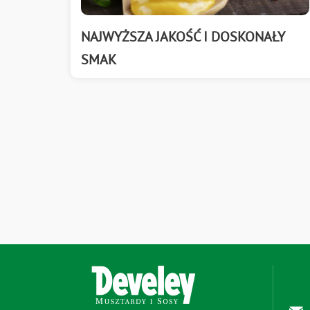
NAJWYŻSZA JAKOŚĆ I DOSKONAŁY
SMAK