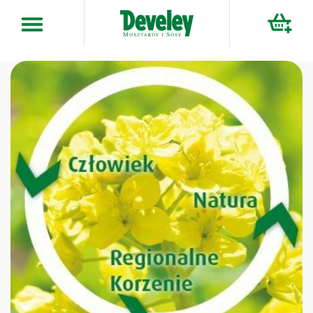
Przejdź
do
treści