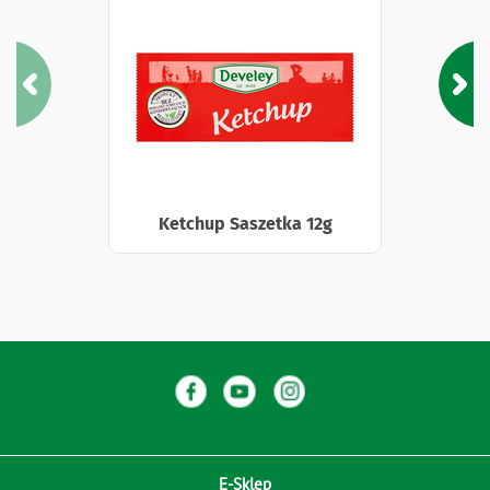
Ketchup Saszetka 12g
E-Sklep