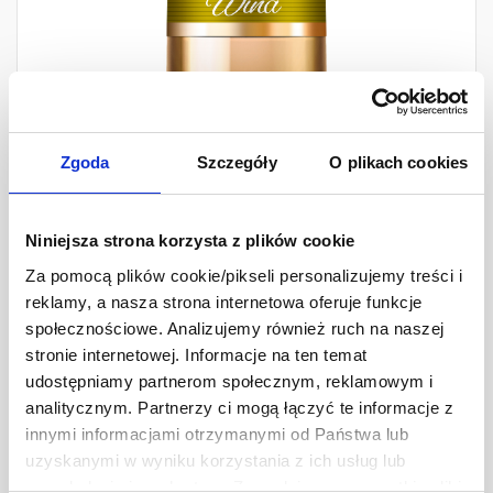
Zgoda
Szczegóły
O plikach cookies
Niniejsza strona korzysta z plików cookie
Za pomocą plików cookie/pikseli personalizujemy treści i
reklamy, a nasza strona internetowa oferuje funkcje
społecznościowe. Analizujemy również ruch na naszej
stronie internetowej. Informacje na ten temat
udostępniamy partnerom społecznym, reklamowym i
analitycznym. Partnerzy ci mogą łączyć te informacje z
innymi informacjami otrzymanymi od Państwa lub
uzyskanymi w wyniku korzystania z ich usług lub
przeglądania innych stron. Zezwalając na wszystkie pliki