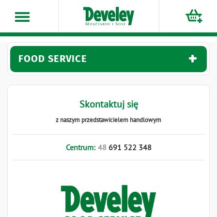
Przejdź
do
treści
FOOD SERVICE
Skontaktuj się
z naszym przedstawicielem handlowym
Centrum:
48
691
522
348