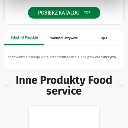
POBIERZ KATALOG
Składniki Produktu
Wartości Odżywcze
Opis
ocet winny z białego wina, przeciwutleniacz: E224 (zawiera
siarczyny
)
Inne Produkty Food
service