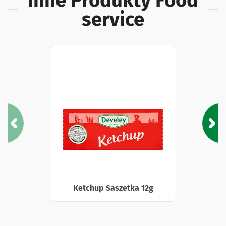
service
Ketchup Saszetka 12g