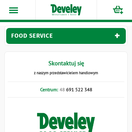
Przejdź
do
treści
FOOD SERVICE
Skontaktuj się
z naszym przedstawicielem handlowym
Centrum:
48
691
522
348