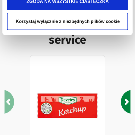
ZGODA NA WSZYSTKIE CIASTECZKA
Korzystaj wyłącznie z niezbędnych plików cookie
Inne Produkty Food
service