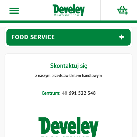
Przejdź
do
treści
FOOD SERVICE
Skontaktuj się
z naszym przedstawicielem handlowym
Centrum:
48
691
522
348