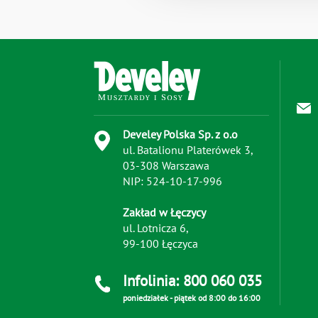
Develey Polska Sp. z o.o
ul. Batalionu Platerówek 3,
03-308 Warszawa
NIP: 524-10-17-996
Zakład w Łęczycy
ul. Lotnicza 6,
99-100 Łęczyca
Infolinia: 800 060 035
poniedziałek - piątek od 8:00 do 16:00