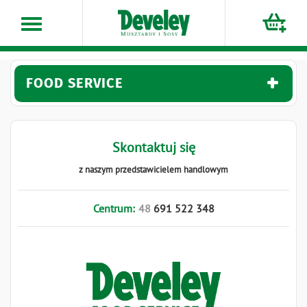
Przejdź
do
treści
FOOD SERVICE
Skontaktuj się
z naszym przedstawicielem handlowym
Centrum:
48
691
522
348