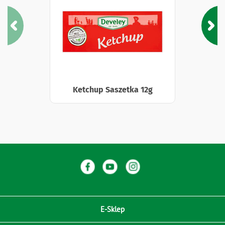
Ketchup Saszetka 12g
E-Sklep