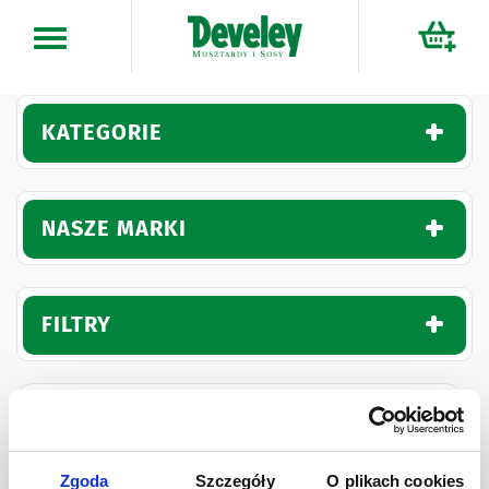
Przejdź
do
treści
KATEGORIE
NASZE MARKI
FILTRY
Zgoda
Szczegóły
O plikach cookies