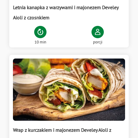
Letnia kanapka z warzywami i majonezem Develey
Aioli z czosnkiem
10 min
porcji
Wrap z kurczakiem i majonezem Develey Aioli z