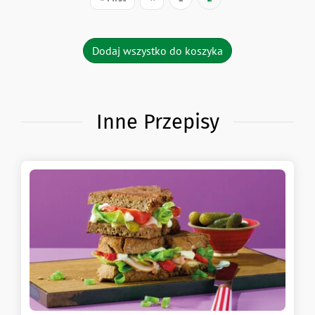
strona
strona
strona
Dodaj wszystko do koszyka
Inne Przepisy