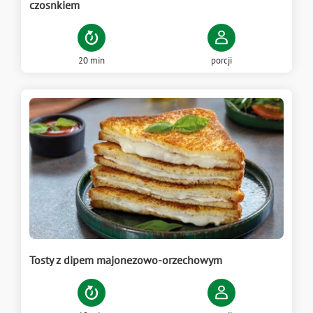
czosnkiem
20 min
porcji
Tosty z dipem majonezowo-orzechowym