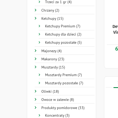
Trzeci za 1 gr (4)
Chrzany (2)
Ketchupy (15)
Ketchupy Premium (7)
De
Vi
Ketchupy dla dzieci (2)
Ketchupy pozostałe (5)
6
Majonezy (4)
Makarony (23)
Musztardy (15)
Musztardy Premium (7)
Musztardy pozostałe (7)
Oliwki (18)
Owoce w zalewie (8)
Produkty pomidorowe (33)
Koncentraty (3)