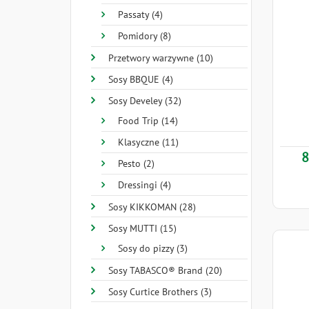
Passaty (4)
Pomidory (8)
Przetwory warzywne (10)
Sosy BBQUE (4)
Sosy Develey (32)
Food Trip (14)
Klasyczne (11)
8
Pesto (2)
Dressingi (4)
Sosy KIKKOMAN (28)
Sosy MUTTI (15)
Sosy do pizzy (3)
Sosy TABASCO® Brand (20)
Sosy Curtice Brothers (3)