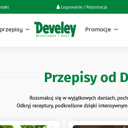
ntakt
Logowanie / Rejestracja
 przepisy
Promocje
Przepisy od 
Rozsmakuj się w wyjątkowych daniach, poch
Odkryj receptury, podkreślone dzięki intensywn