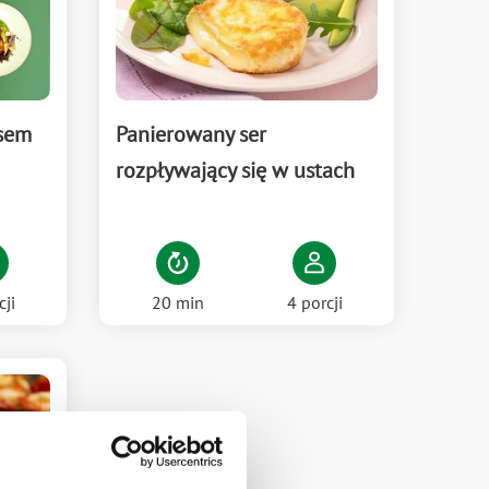
osem
Panierowany ser
rozpływający się w ustach
cji
20 min
4 porcji