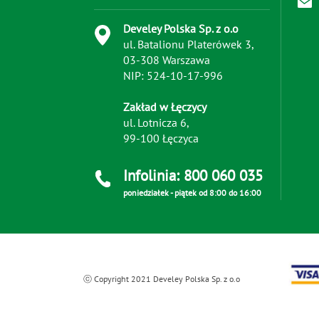
Develey Polska Sp. z o.o
ul. Batalionu Platerówek 3,
03-308 Warszawa
NIP: 524-10-17-996
Zakład w Łęczycy
ul. Lotnicza 6,
99-100 Łęczyca
Infolinia: 800 060 035
poniedziałek - piątek od 8:00 do 16:00
ⓒ Copyright 2021 Develey Polska Sp. z o.o