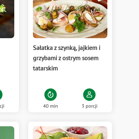
Sałatka z szynką, jajkiem i
grzybami z ostrym sosem
tatarskim
40 min
3 porcji
cji